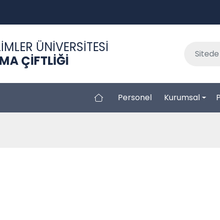
İMLER ÜNİVERSİTESİ
A ÇİFTLİĞİ
Personel
Kurumsal
P